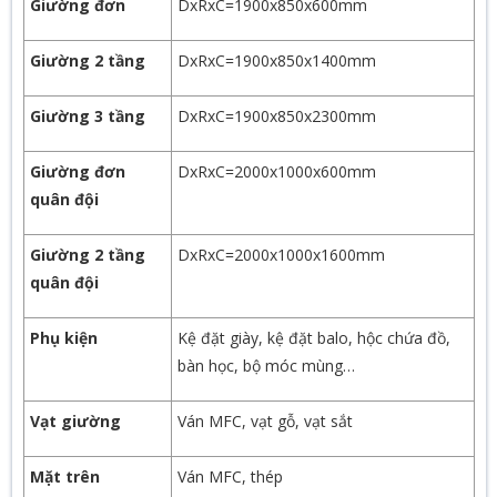
Giường đơn
DxRxC=1900x850x600mm
Giường 2 tầng
DxRxC=1900x850x1400mm
Giường 3 tầng
DxRxC=1900x850x2300mm
Giường đơn
DxRxC=2000x1000x600mm
quân đội
Giường 2 tầng
DxRxC=2000x1000x1600mm
quân đội
Phụ kiện
Kệ đặt giày, kệ đặt balo, hộc chứa đồ,
bàn học, bộ móc mùng…
Vạt giường
Ván MFC, vạt gỗ, vạt sắt
Mặt trên
Ván MFC, thép