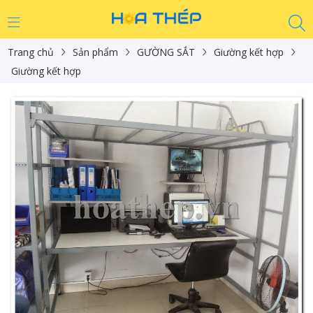
Trang chủ
Sản phẩm
GƯỜNG SẮT
Giường kết hợp
Giường kết hợp