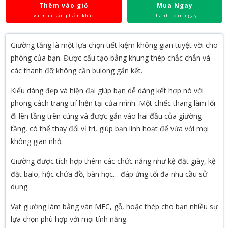
Thêm vào giỏ
Mua Ngay
và mua sản phẩm khác
Thanh toán ngay
Giường tầng là một lựa chọn tiết kiệm không gian tuyệt vời cho
phòng của bạn. Được cấu tạo bằng khung thép chắc chắn và
các thanh đỡ không cần bulong gắn kết.
Kiểu dáng đẹp và hiện đại giúp bạn dễ dàng kết hợp nó với
phong cách trang trí hiện tại của mình. Một chiếc thang làm lối
đi lên tầng trên cùng và được gắn vào hai đầu của giường
tầng, có thể thay đổi vị trí, giúp bạn linh hoạt để vừa với mọi
không gian nhỏ.
Giường được tích hợp thêm các chức năng như kệ đặt giày, kệ
đặt balo, hộc chứa đồ, bàn học… đáp ứng tối đa nhu cầu sử
dụng.
Vạt giường làm bằng ván MFC, gỗ, hoặc thép cho bạn nhiều sự
lựa chọn phù hợp với mọi tính năng.