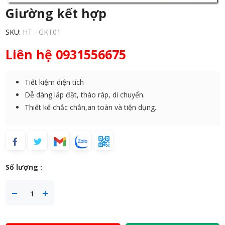
Giường kết hợp
SKU:
HT - GKT01
Liên hệ 0931556675
Tiết kiệm diện tích
Dễ dàng lắp đặt, tháo ráp, di chuyển.
Thiết kế chắc chắn,an toàn và tiện dụng.
Số lượng :