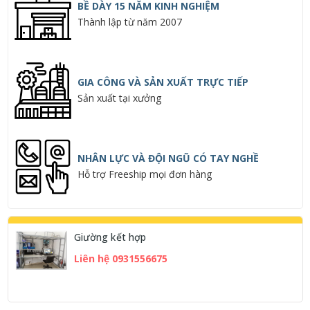
BỀ DÀY 15 NĂM KINH NGHIỆM
Thành lập từ năm 2007
GIA CÔNG VÀ SẢN XUẤT TRỰC TIẾP
Sản xuất tại xưởng
NHÂN LỰC VÀ ĐỘI NGŨ CÓ TAY NGHỀ
Hỗ trợ Freeship mọi đơn hàng
Giường kết hợp
Liên hệ 0931556675