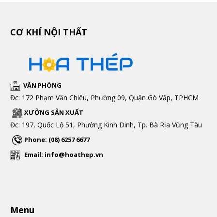
CƠ KHÍ NỘI THẤT
VĂN PHÒNG
Đc: 172 Phạm Văn Chiêu, Phường 09, Quận Gò Vấp, TPHCM
XƯỞNG SẢN XUẤT
Đc: 197, Quốc Lộ 51, Phường Kinh Dinh, Tp. Bà Rịa Vũng Tàu
Phone: (08) 6257 6677
Email: info@hoathep.vn
Menu