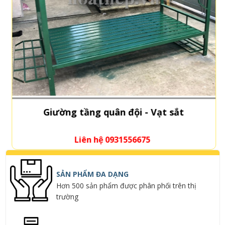
Giường tầng quân đội - Vạt sắt
Liên hệ 0931556675
SẢN PHẨM ĐA DẠNG
Hơn 500 sản phẩm được phân phối trên thị
trường