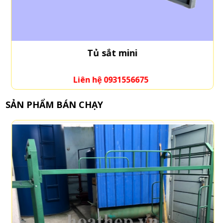
Tủ sắt mini
Liên hệ 0931556675
SẢN PHẨM BÁN CHẠY