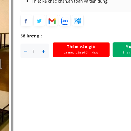
Thiết kế chắc chắn,an toàn và tiện dụng.
Số lượng :
Thêm vào giỏ
Mu
và mua sản phẩm khác
Than