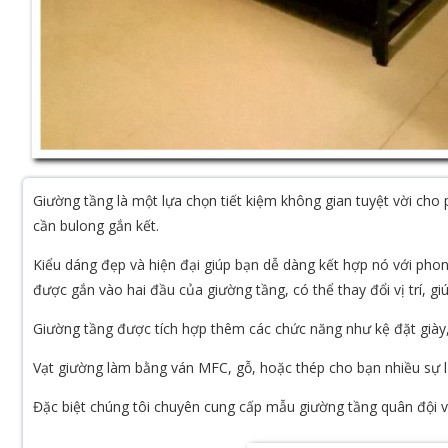
Giường tầng là một lựa chọn tiết kiệm không gian tuyệt vời ch
cần bulong gắn kết.
Kiểu dáng đẹp và hiện đại giúp bạn dễ dàng kết hợp nó với phong 
được gắn vào hai đầu của giường tầng, có thể thay đổi vị trí, gi
Giường tầng được tích hợp thêm các chức năng như kệ đặt giày,
Vạt giường làm bằng ván MFC, gỗ, hoặc thép cho bạn nhiều sự l
Đặc biệt chúng tôi chuyên cung cấp mẫu giường tầng quân đội v