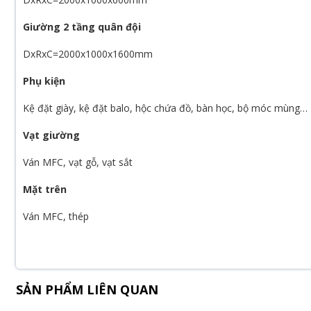
Giường 2 tầng quân đội
DxRxC=2000x1000x1600mm
Phụ kiện
Kệ đặt giày, kệ đặt balo, hộc chứa đồ, bàn học, bộ móc mùng…
Vạt giường
Ván MFC, vạt gỗ, vạt sắt
Mặt trên
Ván MFC, thép
SẢN PHẨM LIÊN QUAN