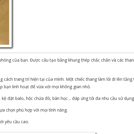
o phòng của bạn. Được cấu tạo bằng khung thép chắc chắn và các tha
cách trang trí hiện tại của mình. Một chiếc thang làm lối đi lên tầng
úp bạn linh hoạt để vừa với mọi không gian nhỏ.
 kệ đặt balo, hộc chứa đồ, bàn học… đáp ứng tối đa nhu cầu sử dụng
ựa chọn phù hợp với mọi tính năng.
ới yêu cầu cao.