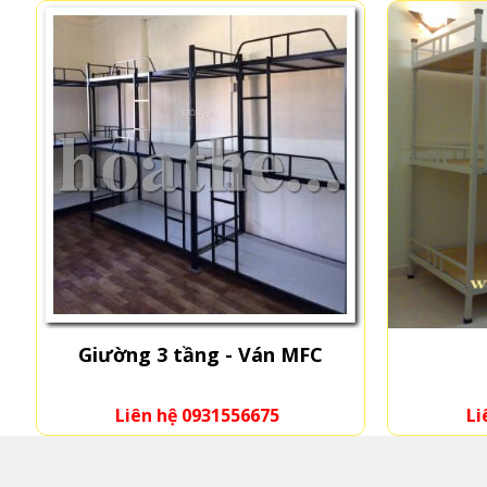
Giường 3 tầng - Ván MFC
Liên hệ 0931556675
Li