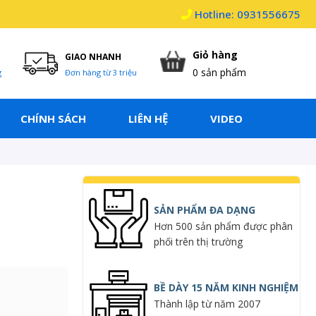
Hotline: 0931556675
Giỏ hàng
GIAO NHANH
0
sản phẩm
g
Đơn hàng từ 3 triệu
CHÍNH SÁCH
LIÊN HỆ
VIDEO
SẢN PHẨM ĐA DẠNG
Hơn 500 sản phẩm được phân
phối trên thị trường
BỀ DÀY 15 NĂM KINH NGHIỆM
Thành lập từ năm 2007