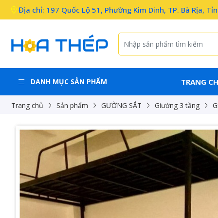
Địa chỉ: 197 Quốc Lộ 51, Phường Kim Dinh, TP. Bà Rịa, Tỉ
DANH MỤC SẢN PHẨM
TRANG C
Trang chủ
Sản phẩm
GƯỜNG SẮT
Giường 3 tầng
G