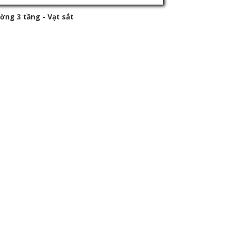
ờng 3 tầng - Vạt sắt