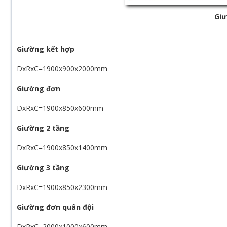
Giư
Giường kết hợp
DxRxC=1900x900x2000mm
Giường đơn
DxRxC=1900x850x600mm
Giường 2 tầng
DxRxC=1900x850x1400mm
Giường 3 tầng
DxRxC=1900x850x2300mm
Giường đơn quân đội
DxRxC=2000x1000x600mm