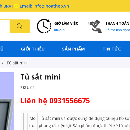
nh BRVT
Email: info@hoathep.vn
GIỜ LÀM VIỆC
THANH TOÁN
8h-20h
Hỗ trợ linh độn
HỦ
GIỚI THIỆU
SẢN PHẨM
TIN TỨC
Tủ sắt mini
Tủ sắt mini
SKU:
01
Liên hệ 0931556675
Mô
Tủ sắt mini 01 được dùng để đựng tài liệu hồ sơ
tả:
phòng rất tiện lợi. Sản phẩm được thiết kế tối ư