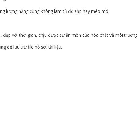
rọng lượng nặng cũng không làm tủ đổ sập hay méo mó.
 đẹp với thời gian, chịu được sự ăn mòn của hóa chất và môi trường
để lưu trữ file hồ sơ, tài liệu.