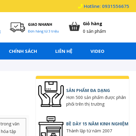
Hotline: 0931556675
Giỏ hàng
GIAO NHANH
0
sản phẩm
g
Đơn hàng từ 3 triệu
CHÍNH SÁCH
LIÊN HỆ
VIDEO
SẢN PHẨM ĐA DẠNG
Hơn 500 sản phẩm được phân
phối trên thị trường
 trong văn
BỀ DÀY 15 NĂM KINH NGHIỆM
Thành lập từ năm 2007
u hóa tập