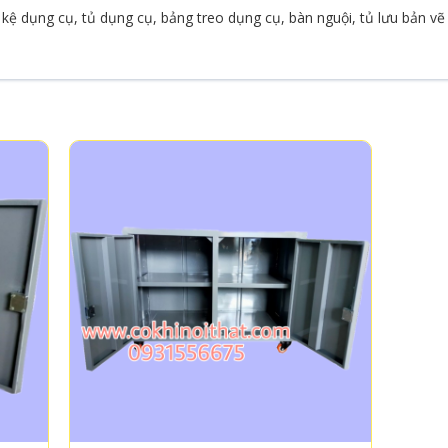
kệ dụng cụ, tủ dụng cụ, bảng treo dụng cụ, bàn nguội, tủ lưu bản vẽ