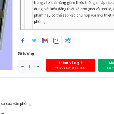
trung vào khả năng giảm thiểu thời gian lắp ráp
dụng. Với kiểu dáng thiết kế đơn giản và tinh tế,
phẩm này có thể sắp xếp phù hợp với mọi thiết 
phòng.
Số lượng :
Thêm vào giỏ
Mu
và mua sản phẩm khác
Than
hồ sơ của văn phòng
xe.