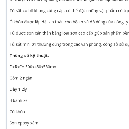
Tủ sắt có bộ khung cứng cáp, có thể đặt những vật phẩm có t
Ổ khóa được lắp đặt an toàn cho hồ sơ và đồ dùng của công ty.
Tủ được sơn cẩn thận bằng loại sơn cao cấp giúp sản phẩm bền,
Tủ sắt mini 01 thường dùng trong các văn phòng, công sở sử dụng 
Thông số kỹ thuật:
DxRxC= 500x450x580mm
Gồm 2 ngăn
Dày 1,2ly
4 bánh xe
Có khóa
Sơn epoxy xám