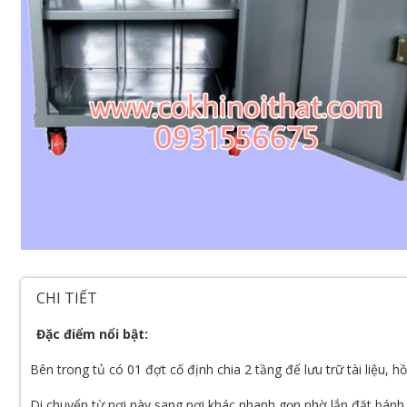
CHI TIẾT
Đặc điểm nổi bật:
Bên trong tủ có 01 đợt cố định chia 2 tầng để lưu trữ tài liệu, 
Di chuyển từ nơi này sang nơi khác nhanh gọn nhờ lắp đặt bánh 