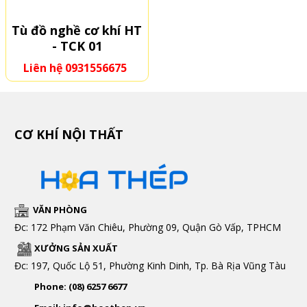
Tù đồ nghề cơ khí HT
- TCK 01
Liên hệ 0931556675
CƠ KHÍ NỘI THẤT
VĂN PHÒNG
Đc: 172 Phạm Văn Chiêu, Phường 09, Quận Gò Vấp, TPHCM
XƯỞNG SẢN XUẤT
Đc: 197, Quốc Lộ 51, Phường Kinh Dinh, Tp. Bà Rịa Vũng Tàu
Phone: (08) 6257 6677