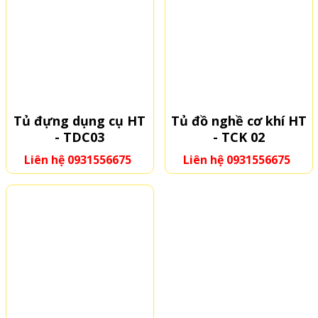
Tủ đựng dụng cụ HT
Tủ đồ nghề cơ khí HT
- TDC03
- TCK 02
Liên hệ 0931556675
Liên hệ 0931556675