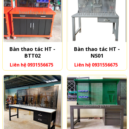
Bàn thao tác HT -
Bàn thao tác HT -
BTT02
NS01
Liên hệ 0931556675
Liên hệ 0931556675