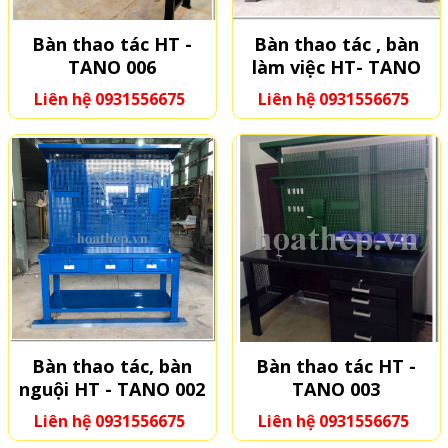
Bàn thao tác HT -
Bàn thao tác , bàn
TANO 006
làm việc HT- TANO
001
Liên hệ 0931556675
Liên hệ 0931556675
Bàn thao tác, bàn
Bàn thao tác HT -
nguội HT - TANO 002
TANO 003
Liên hệ 0931556675
Liên hệ 0931556675