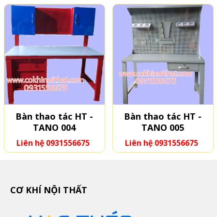
Bàn thao tác HT -
Bàn thao tác HT -
TANO 004
TANO 005
Liên hệ 0931556675
Liên hệ 0931556675
CƠ KHÍ NỘI THẤT