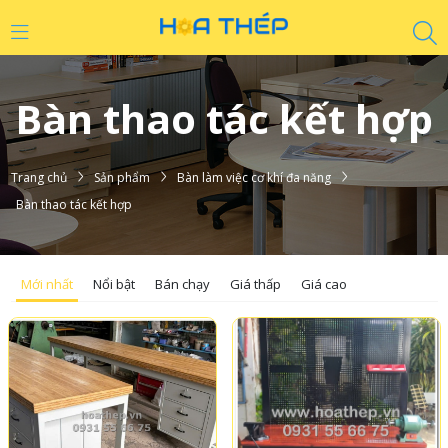
Bàn thao tác kết hợp
Trang chủ
Sản phẩm
Bàn làm việc cơ khí đa năng
Bàn thao tác kết hợp
Mới nhất
Nổi bật
Bán chạy
Giá thấp
Giá cao