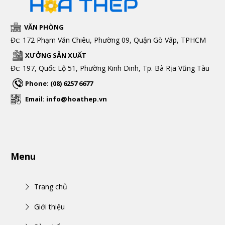
VĂN PHÒNG
Đc: 172 Phạm Văn Chiêu, Phường 09, Quận Gò Vấp, TPHCM
XƯỞNG SẢN XUẤT
Đc: 197, Quốc Lộ 51, Phường Kinh Dinh, Tp. Bà Rịa Vũng Tàu
Phone: (08) 6257 6677
Email: info@hoathep.vn
Menu
Trang chủ
Giới thiệu