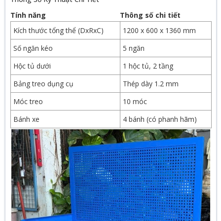
Tính năng
Thông số chi tiết
Kích thước tổng thể (DxRxC)
1200 x 600 x 1360 mm
Số ngăn kéo
5 ngăn
Hộc tủ dưới
1 hộc tủ, 2 tầng
Bảng treo dụng cụ
Thép dày 1.2 mm
Móc treo
10 móc
Bánh xe
4 bánh (có phanh hãm)