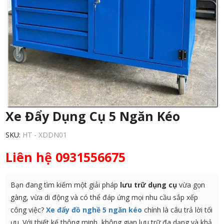
Xe Đẩy Dụng Cụ 5 Ngăn Kéo
SKU:
HT - XDDN01
Liên hệ 0931556675
Bạn đang tìm kiếm một giải pháp
lưu trữ dụng cụ
vừa gọn
gàng, vừa di động và có thể đáp ứng mọi nhu cầu sắp xếp
công việc?
Xe đẩy đồ nghề 5 ngăn kéo
chính là câu trả lời tối
ưu. Với thiết kế thông minh, không gian lưu trữ đa dạng và khả