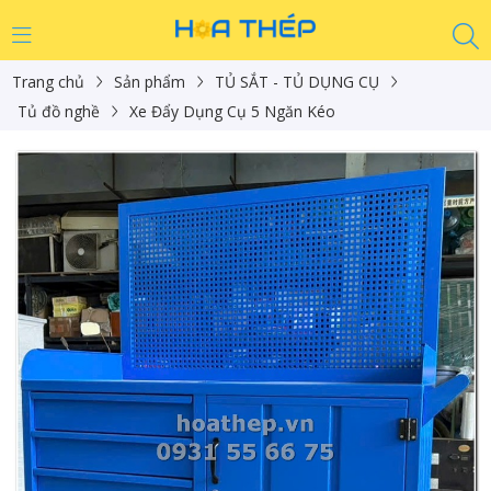
Trang chủ
Sản phẩm
TỦ SẮT - TỦ DỤNG CỤ
Tủ đồ nghề
Xe Đẩy Dụng Cụ 5 Ngăn Kéo