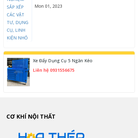
Mon 01, 2023
Xe Đẩy Dụng Cụ 5 Ngăn Kéo
Liên hệ 0931556675
CƠ KHÍ NỘI THẤT