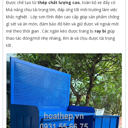
Được chế tạo từ
thép chất lượng cao
, toàn bộ xe đẩy có
khả năng chịu tải trọng lớn, đáp ứng tốt môi trường làm việc
khắc nghiệt
. Lớp sơn tĩnh điện cao cấp giúp sản phẩm chống
gỉ sét và ăn mòn, đảm bảo độ bền và giữ được vẻ ngoài mới
mẻ theo thời gian
. Các ngăn kéo được trang bị
ray bi
giúp
thao tác đóng/mở nhẹ nhàng, êm ái và chịu được tải trọng
tốt
.