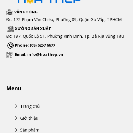
VĂN PHÒNG
Đc: 172 Phạm Văn Chiêu, Phường 09, Quận Gò Vấp, TPHCM
XƯỞNG SẢN XUẤT
Đc: 197, Quốc Lộ 51, Phường Kinh Dinh, Tp. Bà Rịa Vũng Tàu
Phone: (08) 6257 6677
Email: info@hoathep.vn
Menu
Trang chủ
Giới thiệu
Sản phẩm