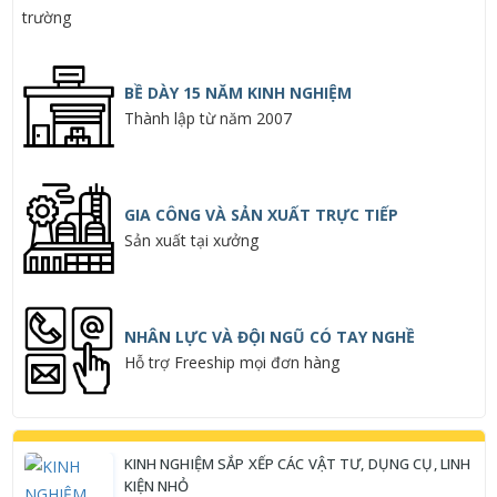
BỀ DÀY 15 NĂM KINH NGHIỆM
Thành lập từ năm 2007
GIA CÔNG VÀ SẢN XUẤT TRỰC TIẾP
Sản xuất tại xưởng
NHÂN LỰC VÀ ĐỘI NGŨ CÓ TAY NGHỀ
Hỗ trợ Freeship mọi đơn hàng
KINH NGHIỆM SẮP XẾP CÁC VẬT TƯ, DỤNG CỤ, LINH
KIỆN NHỎ