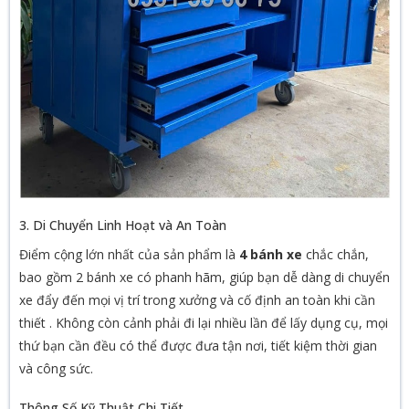
3. Di Chuyển Linh Hoạt và An Toàn
Điểm cộng lớn nhất của sản phẩm là
4 bánh xe
chắc chắn,
bao gồm 2 bánh xe có phanh hãm, giúp bạn dễ dàng di chuyển
xe đẩy đến mọi vị trí trong xưởng và cố định an toàn khi cần
thiết
. Không còn cảnh phải đi lại nhiều lần để lấy dụng cụ, mọi
thứ bạn cần đều có thể được đưa tận nơi, tiết kiệm thời gian
và công sức.
Thông Số Kỹ Thuật Chi Tiết