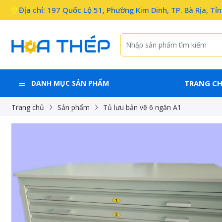
Địa chỉ: 197 Quốc Lộ 51, Phường Kim Dinh, TP. Bà Rịa, Tỉ
DANH MỤC SẢN PHẨM
TRANG C
Trang chủ
Sản phẩm
Tủ lưu bản vẽ 6 ngăn A1