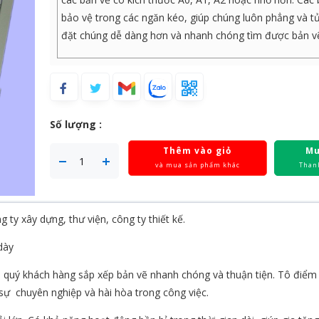
bảo vệ trong các ngăn kéo, giúp chúng luôn phẳng và t
đặt chúng dễ dàng hơn và nhanh chóng tìm được bản v
Số lượng :
Thêm vào giỏ
Mu
và mua sản phẩm khác
Than
 ty xây dựng, thư viện, công ty thiết kế.
dày
iúp quý khách hàng sắp xếp bản vẽ nhanh chóng và thuận tiện. Tô điể
 sự chuyên nghiệp và hài hòa trong công việc.