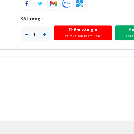
Số lượng :
Thêm vào giỏ
Mu
và mua sản phẩm khác
Than