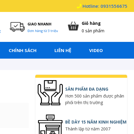
Hotline: 0931556675
Giỏ hàng
GIAO NHANH
0
sản phẩm
g
Đơn hàng từ 3 triệu
CHÍNH SÁCH
LIÊN HỆ
VIDEO
SẢN PHẨM ĐA DẠNG
Hơn 500 sản phẩm được phân
phối trên thị trường
BỀ DÀY 15 NĂM KINH NGHIỆM
Thành lập từ năm 2007