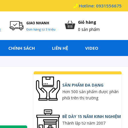
Hotline: 0931556675
Giỏ hàng
GIAO NHANH
0
sản phẩm
g
Đơn hàng từ 3 triệu
CHÍNH SÁCH
LIÊN HỆ
VIDEO
SẢN PHẨM ĐA DẠNG
Hơn 500 sản phẩm được phân
phối trên thị trường
BỀ DÀY 15 NĂM KINH NGHIỆM
Thành lập từ năm 2007