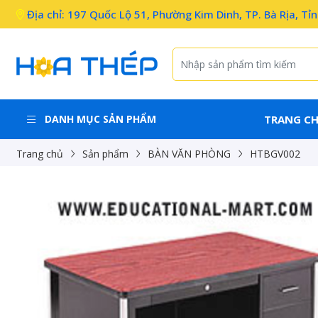
Địa chỉ: 197 Quốc Lộ 51, Phường Kim Dinh, TP. Bà Rịa, Tỉ
DANH MỤC SẢN PHẨM
TRANG C
Trang chủ
Sản phẩm
BÀN VĂN PHÒNG
HTBGV002