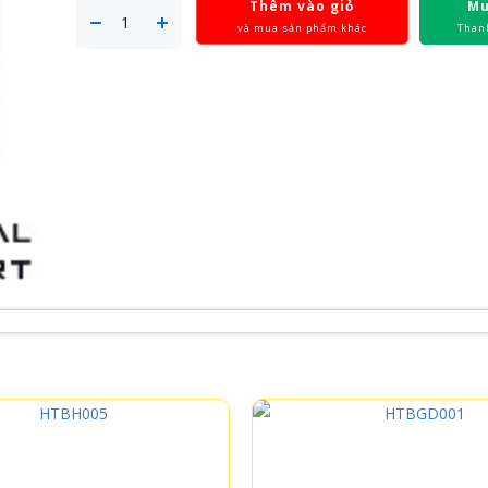
Thêm vào giỏ
Mu
và mua sản phẩm khác
Than