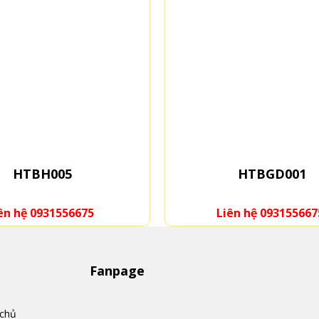
HTBGD001
Liên hệ 0931556675
Li
Fanpage
 chủ