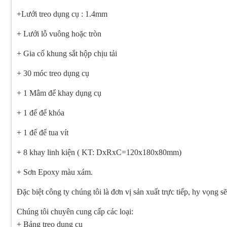
+Lưới treo dụng cụ : 1.4mm
+ Lưới lỗ vuông hoặc tròn
+ Gia cố khung sắt hộp chịu tải
+ 30 móc treo dụng cụ
+ 1 Mâm để khay dụng cụ
+ 1 đế để khóa
+ 1 đế để tua vít
+ 8 khay linh kiện ( KT: DxRxC=120x180x80mm)
+ Sơn Epoxy màu xám.
Đặc biệt công ty chúng tôi là đơn vị sản xuất trực tiếp, hy vọng
Chúng tôi chuyên cung cấp các loại:
+ Bảng treo dụng cụ