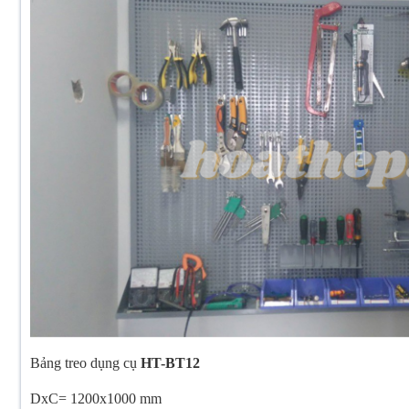
Bảng treo dụng cụ
HT-BT12
DxC= 1200x1000 mm