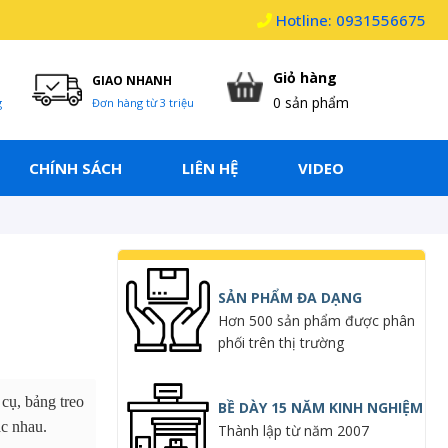
Hotline: 0931556675
Giỏ hàng
GIAO NHANH
0
sản phẩm
g
Đơn hàng từ 3 triệu
CHÍNH SÁCH
LIÊN HỆ
VIDEO
SẢN PHẨM ĐA DẠNG
Hơn 500 sản phẩm được phân
phối trên thị trường
 cụ, bảng treo
BỀ DÀY 15 NĂM KINH NGHIỆM
ác nhau.
Thành lập từ năm 2007