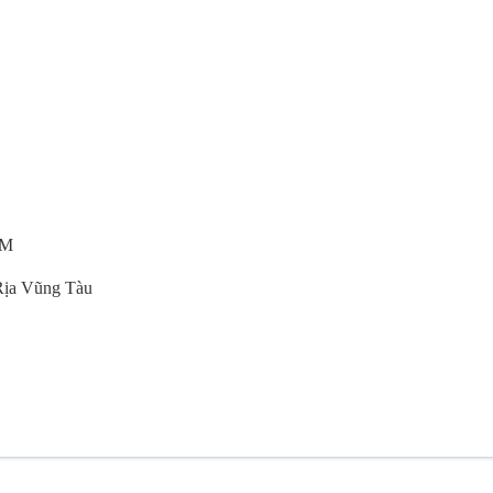
CM
 Rịa Vũng Tàu