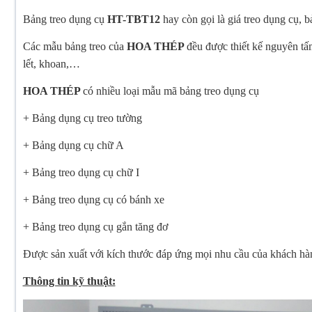
Bảng treo dụng cụ
HT-TBT12
hay còn gọi là giá treo dụng cụ, 
Các mẫu bảng treo của
HOA THÉP
đều được thiết kế nguyên tấ
lết, khoan,…
HOA THÉP
có nhiều loại mẫu mã bảng treo dụng cụ
+ Bảng dụng cụ treo tường
+ Bảng dụng cụ chữ A
+ Bảng treo dụng cụ chữ I
+ Bảng treo dụng cụ có bánh xe
+ Bảng treo dụng cụ gắn tăng đơ
Được sản xuất với kích thước đáp ứng mọi nhu cầu của khách hàn
Thông tin kỹ thuật: