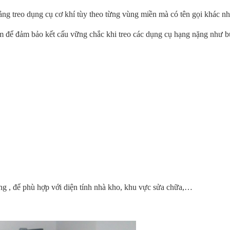
bảng treo dụng cụ cơ khí tùy theo từng vùng miền mà có tên gọi khác nh
m để đảm bảo kết cấu vững chắc khi treo các dụng cụ hạng nặng như bú
g , để phù hợp với diện tính nhà kho, khu vực sửa chữa,…