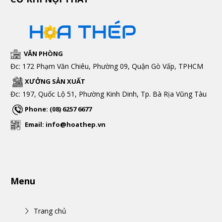
VĂN PHÒNG
Đc: 172 Phạm Văn Chiêu, Phường 09, Quận Gò Vấp, TPHCM
XƯỞNG SẢN XUẤT
Đc: 197, Quốc Lộ 51, Phường Kinh Dinh, Tp. Bà Rịa Vũng Tàu
Phone: (08) 6257 6677
Email: info@hoathep.vn
Menu
Trang chủ