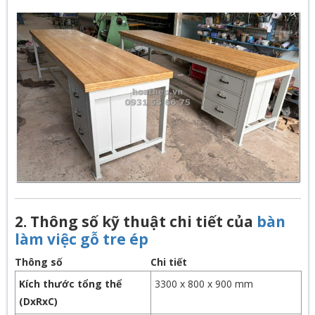
2. Thông số kỹ thuật chi tiết của
bàn
làm việc gỗ tre ép
Thông số
Chi tiết
Kích thước tổng thể
3300 x 800 x 900 mm
(DxRxC)