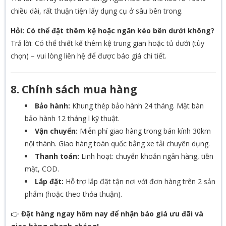
chiều dài, rất thuận tiện lấy dụng cụ ở sâu bên trong.
Hỏi: Có thể đặt thêm kệ hoặc ngăn kéo bên dưới không?
Trả lời: Có thể thiết kế thêm kệ trung gian hoặc tủ dưới (tùy
chọn) – vui lòng liên hệ để được báo giá chi tiết.
8. Chính sách mua hàng
Bảo hành:
Khung thép bảo hành 24 tháng. Mặt bàn
bảo hành 12 tháng l kỹ thuật.
Vận chuyển:
Miễn phí giao hàng trong bán kính 30km
nội thành. Giao hàng toàn quốc bằng xe tải chuyên dụng.
Thanh toán:
Linh hoạt: chuyển khoản ngân hàng, tiền
mặt, COD.
Lắp đặt:
Hỗ trợ lắp đặt tận nơi với đơn hàng trên 2 sản
phẩm (hoặc theo thỏa thuận).
👉
Đặt hàng ngay hôm nay để nhận báo giá ưu đãi và