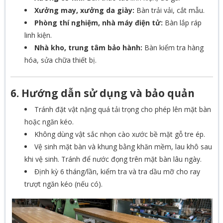
Xưởng may, xưởng da giày:
Bàn trải vải, cắt mẫu.
Phòng thí nghiệm, nhà máy điện tử:
Bàn lắp ráp
linh kiện.
Nhà kho, trung tâm bảo hành:
Bàn kiểm tra hàng
hóa, sửa chữa thiết bị.
6. Hướng dẫn sử dụng và bảo quản
Tránh đặt vật nặng quá tải trọng cho phép lên mặt bàn
hoặc ngăn kéo.
Không dùng vật sắc nhọn cào xước bề mặt gỗ tre ép.
Vệ sinh mặt bàn và khung bằng khăn mềm, lau khô sau
khi vệ sinh. Tránh để nước đọng trên mặt bàn lâu ngày.
Định kỳ 6 tháng/lần, kiểm tra và tra dầu mỡ cho ray
trượt ngăn kéo (nếu có).