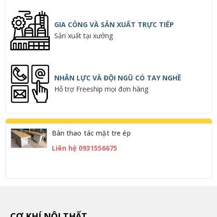
GIA CÔNG VÀ SẢN XUẤT TRỰC TIẾP
Sản xuất tại xưởng
NHÂN LỰC VÀ ĐỘI NGŨ CÓ TAY NGHỀ
Hỗ trợ Freeship mọi đơn hàng
Bàn thao tác mặt tre ép
Liên hệ 0931556675
CƠ KHÍ NỘI THẤT