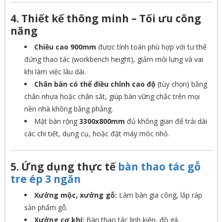
4. Thiết kế thông minh – Tối ưu công
năng
Chiều cao 900mm
được tính toán phù hợp với tư thế
đứng thao tác (workbench height), giảm mỏi lưng và vai
khi làm việc lâu dài.
Chân bàn có thể điều chỉnh cao độ
(tùy chọn) bằng
chân nhựa hoặc chân sắt, giúp bàn vững chắc trên mọi
nền nhà không bằng phẳng.
Mặt bàn rộng
3300x800mm
đủ không gian để trải dài
các chi tiết, dụng cụ, hoặc đặt máy móc nhỏ.
5. Ứng dụng thực tế
bàn thao tác gỗ
tre ép 3 ngăn
Xưởng mộc, xưởng gỗ:
Làm bàn gia công, lắp ráp
sản phẩm gỗ.
Xưởng cơ khí:
Bàn thao tác linh kiện, đồ gá.