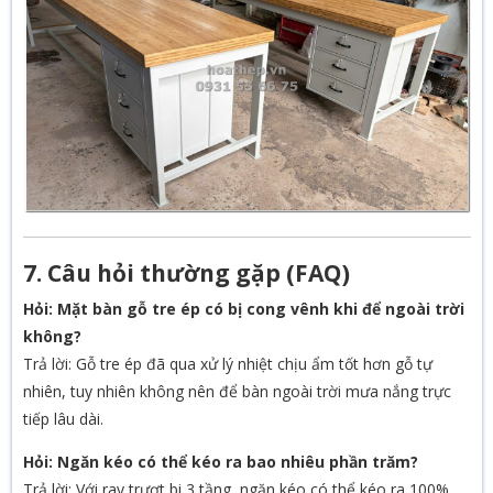
7. Câu hỏi thường gặp (FAQ)
Hỏi: Mặt bàn gỗ tre ép có bị cong vênh khi để ngoài trời
không?
Trả lời: Gỗ tre ép đã qua xử lý nhiệt chịu ẩm tốt hơn gỗ tự
nhiên, tuy nhiên không nên để bàn ngoài trời mưa nắng trực
tiếp lâu dài.
Hỏi: Ngăn kéo có thể kéo ra bao nhiêu phần trăm?
Trả lời: Với ray trượt bi 3 tầng, ngăn kéo có thể kéo ra 100%