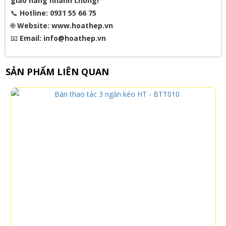
giao hàng nhanh chóng!
📞
Hotline: 0931 55 66 75
🌐
Website: www.hoathep.vn
📧
Email: info@hoathep.vn
SẢN PHẨM LIÊN QUAN