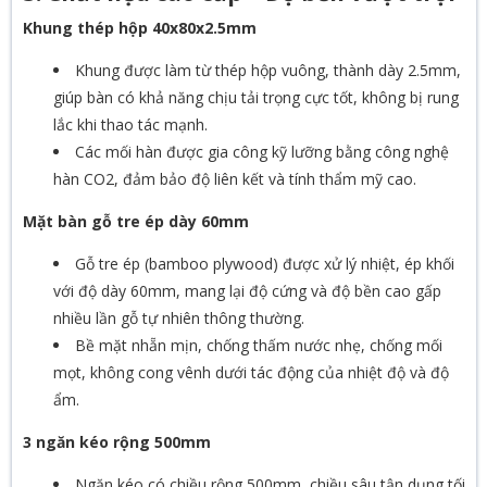
Khung thép hộp 40x80x2.5mm
Khung được làm từ thép hộp vuông, thành dày 2.5mm,
giúp bàn có khả năng chịu tải trọng cực tốt, không bị rung
lắc khi thao tác mạnh.
Các mối hàn được gia công kỹ lưỡng bằng công nghệ
hàn CO2, đảm bảo độ liên kết và tính thẩm mỹ cao.
Mặt bàn gỗ tre ép dày 60mm
Gỗ tre ép (bamboo plywood) được xử lý nhiệt, ép khối
với độ dày 60mm, mang lại độ cứng và độ bền cao gấp
nhiều lần gỗ tự nhiên thông thường.
Bề mặt nhẵn mịn, chống thấm nước nhẹ, chống mối
mọt, không cong vênh dưới tác động của nhiệt độ và độ
ẩm.
3 ngăn kéo rộng 500mm
Ngăn kéo có chiều rộng 500mm, chiều sâu tận dụng tối