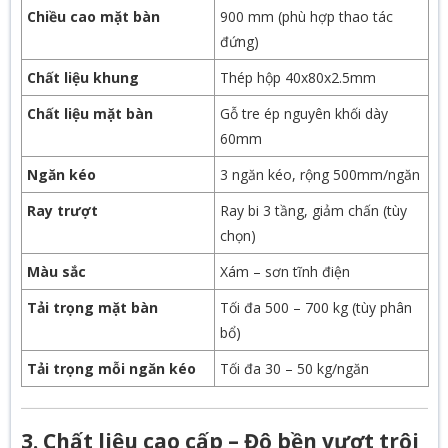
Chiều cao mặt bàn
900 mm (phù hợp thao tác
đứng)
Chất liệu khung
Thép hộp 40x80x2.5mm
Chất liệu mặt bàn
Gỗ tre ép nguyên khối dày
60mm
Ngăn kéo
3 ngăn kéo, rộng 500mm/ngăn
Ray trượt
Ray bi 3 tầng, giảm chấn (tùy
chọn)
Màu sắc
Xám – sơn tĩnh điện
Tải trọng mặt bàn
Tối đa 500 – 700 kg (tùy phân
bổ)
Tải trọng mỗi ngăn kéo
Tối đa 30 – 50 kg/ngăn
3. Chất liệu cao cấp – Độ bền vượt trội