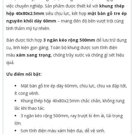
việc chuyên nghiệp. Sản phẩm được thiết kế với
khung thép
hộp 40x80x2.5mm
siêu chịu lực, kết hợp
mặt bàn gỗ tre ép
nguyên khối dày 60mm
– mang đến độ bền vượt trội cùng
tính thẩm mỹ tự nhiên.
Bàn được tích hợp
3 ngăn kéo rộng 500mm
để lưu trữ dụng
cụ, linh kiện gọn gàng. Toàn bộ khung được sơn tĩnh điện
màu
xám sang trọng
, chống trầy xước và chống gỉ sét hiệu
quả.
Ưu điểm nổi bật:
Mặt bàn gỗ tre ép dày 60mm, chịu lực, chịu va đập tốt,
ít cong vênh.
Khung thép hộp 40x80x2.5mm chắc chắn, không rung
lắc khi thao tác.
3 ngăn kéo rộng 500mm, ray trượt bi êm ái, tải trọng
lớn.
Sơn tĩnh điện màu xám hiện đại, dễ vệ sinh.