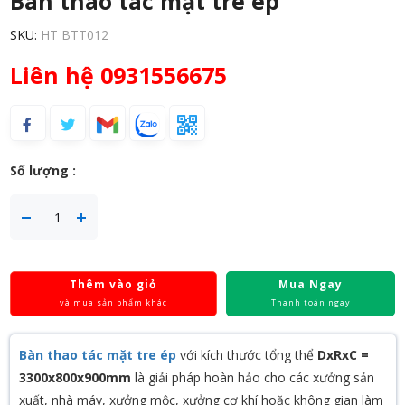
Bàn thao tác mặt tre ép
SKU:
HT BTT012
Liên hệ 0931556675
Số lượng :
Thêm vào giỏ
Mua Ngay
và mua sản phẩm khác
Thanh toán ngay
Bàn thao tác mặt tre ép
với kích thước tổng thể
DxRxC =
3300x800x900mm
là giải pháp hoàn hảo cho các xưởng sản
xuất, nhà máy, xưởng mộc, xưởng cơ khí hoặc không gian làm